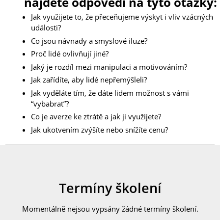
najdete odpovědi na tyto otázky:
Jak využijete to, že přeceňujeme výskyt i vliv vzácných
události?
Co jsou návnady a smyslové iluze?
Proč lidé ovlivňují jiné?
Jaký je rozdíl mezi manipulaci a motivováním?
Jak zařídíte, aby lidé nepřemýšleli?
Jak vyděláte tím, že dáte lidem možnost s vámi
“vybabrat”?
Co je averze ke ztrátě a jak ji využijete?
Jak ukotvením zvýšíte nebo snížíte cenu?
Termíny školení
Momentálně nejsou vypsány žádné termíny školení.