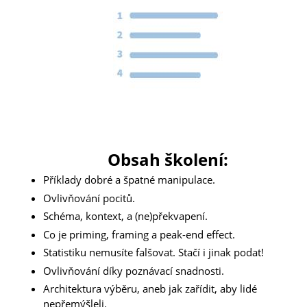
Obsah školení:
Příklady dobré a špatné manipulace.
Ovlivňování pocitů.
Schéma, kontext, a (ne)překvapení.
Co je priming, framing a peak-end effect.
Statistiku nemusíte falšovat.
Stačí i jinak podat!
Ovlivňování díky poznávací snadnosti.
Architektura výběru, aneb jak zařídit, aby lidé
nepřemýšleli.