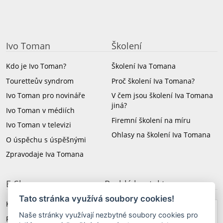
Ivo Toman
Školení
Kdo je Ivo Toman?
Školení Iva Tomana
Touretteův syndrom
Proč školení Iva Tomana?
Ivo Toman pro novináře
V čem jsou školení Iva Tomana
jiná?
Ivo Toman v médiích
Firemní školení na míru
Ivo Toman v televizi
Ohlasy na školení Iva Tomana
O úspěchu s úspěšnými
Zpravodaje Iva Tomana
E-Shop
Rychlý kontakt
Tato stránka využívá soubory cookies!
Knihy a CD Iva Tomana
Naše stránky využívají nezbytné soubory cookies pro
+420 603 579 174
Revoluční angličtina 3.