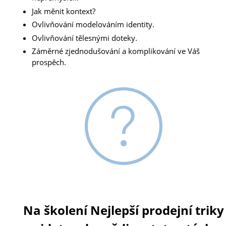
Jak měnit
kontext?
Ovlivňování modelováním identity.
Ovlivňování tělesnými doteky
.
Záměrné zjednodušování a komplikování ve Váš
prospěch.
Na školení Nejlepší prodejní triky