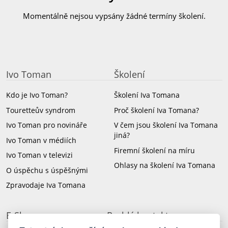
Momentálně nejsou vypsány žádné termíny školení.
Ivo Toman
Školení
Kdo je Ivo Toman?
Školení Iva Tomana
Touretteův syndrom
Proč školení Iva Tomana?
Ivo Toman pro novináře
V čem jsou školení Iva Tomana
jiná?
Ivo Toman v médiích
Firemní školení na míru
Ivo Toman v televizi
Ohlasy na školení Iva Tomana
O úspěchu s úspěšnými
Zpravodaje Iva Tomana
E-Shop
Rychlý kontakt