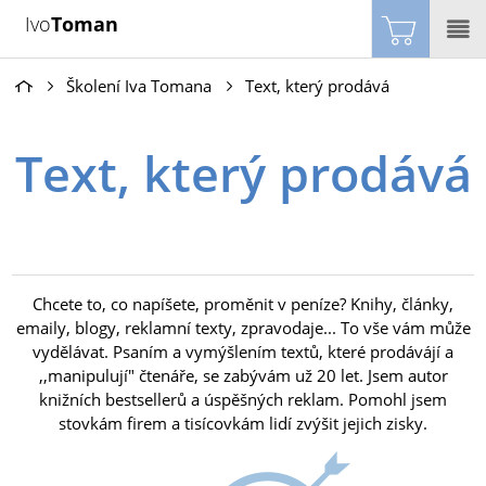
Ivo
Toman
Školení Iva Tomana
Text, který prodává
Text, který prodává
Chcete to, co napíšete, proměnit v peníze? Knihy, články,
emaily, blogy, reklamní texty, zpravodaje... To vše vám může
vydělávat. Psaním a vymýšlením textů, které prodávájí a
,,manipulují" čtenáře, se zabývám už 20 let. Jsem autor
knižních bestsellerů a úspěšných reklam. Pomohl jsem
stovkám firem a tisícovkám lidí zvýšit jejich zisky.