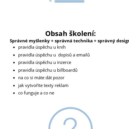
Obsah školení:
Správné myšlenky + správná technika + správný desig
pravidla úspěchu u knih
pravidla úspěchu u dopisů a emailů
pravidla úspěchu u inzerce
pravidla úspěchu u billboardů
na co si máte dát pozor
jak vytvoříte texty reklam
co funguje a co ne