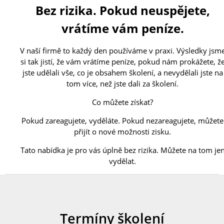
Bez rizika. Pokud neuspějete,
vrátíme vám peníze
.
V naší firmě to každý den používáme v praxi. Výsledky jsm
si tak jistí, že vám vrátíme peníze, pokud nám prokážete, ž
jste udělali vše, co je obsahem školení, a nevydělali jste na
tom více, než jste dali za školení.
Co můžete získat?
Pokud zareagujete, vyděláte. Pokud nezareagujete, můžete
přijít o nové možnosti zisku.
Tato nabídka je pro vás úplně bez rizika. Můžete na tom je
vydělat.
Termíny školení