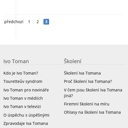
předchozí
1
2
3
Ivo Toman
Školení
Kdo je Ivo Toman?
Školení Iva Tomana
Touretteův syndrom
Proč školení Iva Tomana?
Ivo Toman pro novináře
V čem jsou školení Iva Tomana
jiná?
Ivo Toman v médiích
Firemní školení na míru
Ivo Toman v televizi
Ohlasy na školení Iva Tomana
O úspěchu s úspěšnými
Zpravodaje Iva Tomana