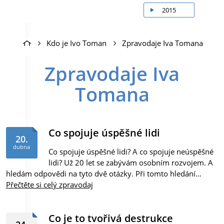
2015
Kdo je Ivo Toman
Zpravodaje Iva Tomana
Zpravodaje Iva
Tomana
Co spojuje úspěšné lidi
20.
dubna
Co spojuje úspěšné lidi? A co spojuje neúspěšné
lidi? Už 20 let se zabývám osobním rozvojem. A
hledám odpovědi na tyto dvě otázky. Při tomto hledání…
Přečtěte si celý zpravodaj
Co je to tvořivá destrukce