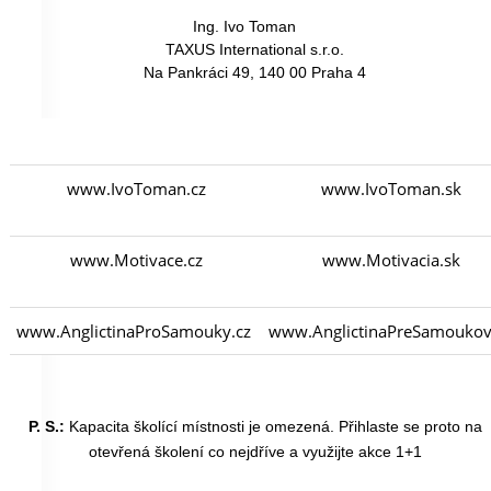
Ing. Ivo Toman
TAXUS International s.r.o.
Na Pankráci 49, 140 00 Praha 4
www.IvoToman.cz
www.IvoToman.sk
www.Motivace.cz
www.Motivacia.sk
www.AnglictinaProSamouky.cz
www.AnglictinaPreSamoukov
P. S.:
Kapacita školící místnosti je omezená. Přihlaste se proto na
otevřená školení co nejdříve a využijte akce 1+1