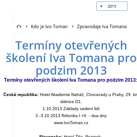
2015
Kdo je Ivo Toman
Zpravodaje Iva Tomana
Termíny otevřených
školení Iva Tomana pro
podzim 2013
Termíny otevřených školení Iva Tomana pro podzim 2013
Česká republika:
Hotel Akademie Naháč
, Chocerady u Prahy, 29. k
dálnice D1:
1.10.2013 Základy vedení lidí
2.-3.10.2013 Rétorika I.+II. - dva dny
www.IvoToman.cz
Slovensko:
Hotel Tilia
, Pezinok: