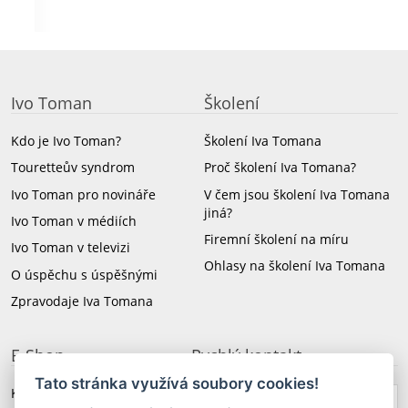
Ivo Toman
Školení
Kdo je Ivo Toman?
Školení Iva Tomana
Touretteův syndrom
Proč školení Iva Tomana?
Ivo Toman pro novináře
V čem jsou školení Iva Tomana
jiná?
Ivo Toman v médiích
Firemní školení na míru
Ivo Toman v televizi
Ohlasy na školení Iva Tomana
O úspěchu s úspěšnými
Zpravodaje Iva Tomana
E-Shop
Rychlý kontakt
Tato stránka využívá soubory cookies!
Knihy a CD Iva Tomana