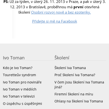
PS:
Už za týden, v úterý 26. 11. 2013 v Praze, a pak v úterý 3.
12. 2013 v Bratislavě, proběhnou má
první
otevřená
školení
Osobní rozvoj nově a bez ezoteriky.
Přidejte si mě na Facebook
Ivo Toman
Školení
Kdo je Ivo Toman?
Školení Iva Tomana
Touretteův syndrom
Proč školení Iva Tomana?
Ivo Toman pro novináře
V čem jsou školení Iva Tomana
jiná?
Ivo Toman v médiích
Firemní školení na míru
Ivo Toman v televizi
Ohlasy na školení Iva Tomana
O úspěchu s úspěšnými