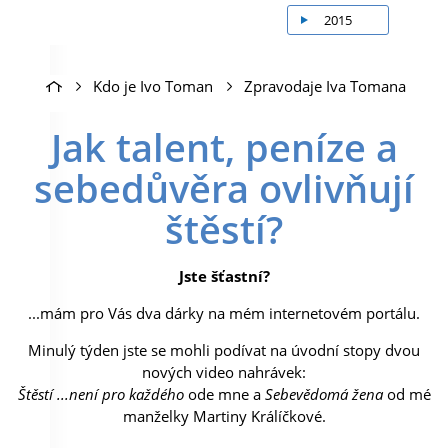
2015
Kdo je Ivo Toman
Zpravodaje Iva Tomana
Jak talent, peníze a
sebedůvěra ovlivňují
štěstí?
Jste šťastní?
...mám pro Vás dva dárky na mém internetovém portálu.
Minulý týden jste se mohli podívat na úvodní stopy dvou
nových video nahrávek:
Štěstí ...není pro každého
ode mne a
Sebevědomá žena
od mé
manželky Martiny Králíčkové.