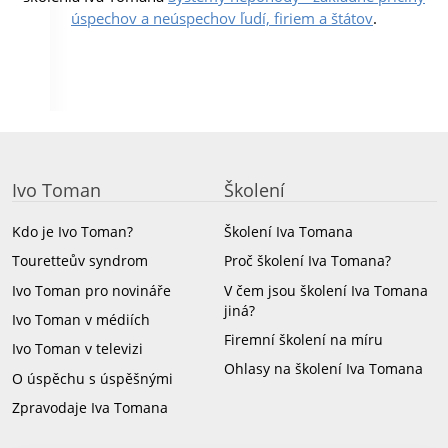
úspechov a neúspechov ľudí, firiem a štátov
.
Ivo Toman
Školení
Kdo je Ivo Toman?
Školení Iva Tomana
Touretteův syndrom
Proč školení Iva Tomana?
Ivo Toman pro novináře
V čem jsou školení Iva Tomana
jiná?
Ivo Toman v médiích
Firemní školení na míru
Ivo Toman v televizi
Ohlasy na školení Iva Tomana
O úspěchu s úspěšnými
Zpravodaje Iva Tomana