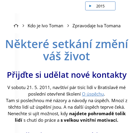
2015
Kdo je Ivo Toman
Zpravodaje Iva Tomana
Některé setkání změní
váš život
Přijďte si udělat nové kontakty
V sobotu 21. 5. 2011, navštíví pár tisíc lidí v Bratislavě mé
poslední otevřené školení
O úspěchu
.
Tam si poslechnou mé názory a návody na úspěch. Mnozí z
těchto lidí už úspěšní jsou. A na další úspěch teprve čeká.
Nenechte si ujít možnost, kdy
najdete pohromadě tolik
lidí
s chutí do práce a
s velkou vnitřní motivací.