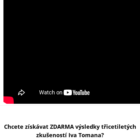
Chcete získávat ZDARMA výsledky třicetiletých
zkušeností Iva Tomana?