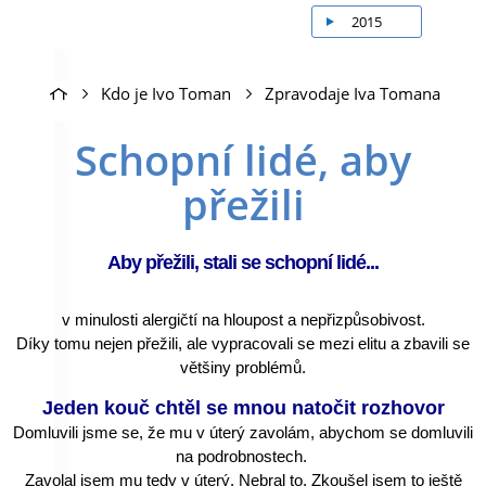
2015
Kdo je Ivo Toman
Zpravodaje Iva Tomana
Schopní lidé, aby
přežili
Aby přežili, stali se schopní lidé...
v minulosti alergičtí na hloupost a nepřizpůsobivost.
Díky tomu nejen přežili, ale vypracovali se mezi elitu a zbavili se
většiny problémů.
Jeden kouč chtěl se mnou natočit rozhovor
Domluvili jsme se, že mu v úterý zavolám, abychom se domluvili
na podrobnostech.
Zavolal jsem mu tedy v úterý. Nebral to. Zkoušel jsem to ještě