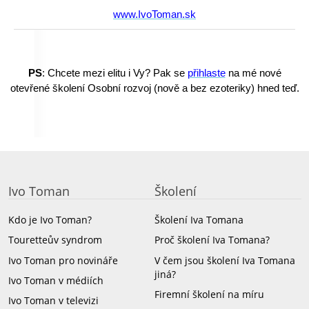
www.IvoToman.sk
PS
: Chcete mezi elitu i Vy? Pak se
přihlaste
na mé nové
otevřené školení Osobní rozvoj
(
nově a bez ezoteriky) hned teď.
Ivo Toman
Školení
Kdo je Ivo Toman?
Školení Iva Tomana
Touretteův syndrom
Proč školení Iva Tomana?
Ivo Toman pro novináře
V čem jsou školení Iva Tomana
jiná?
Ivo Toman v médiích
Firemní školení na míru
Ivo Toman v televizi