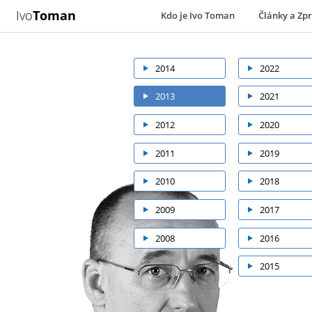
Ivo
Toman
Kdo je Ivo Toman
Články a Zp
2014
2022
2013
2021
2012
2020
2011
2019
2010
2018
2009
2017
2008
2016
2015