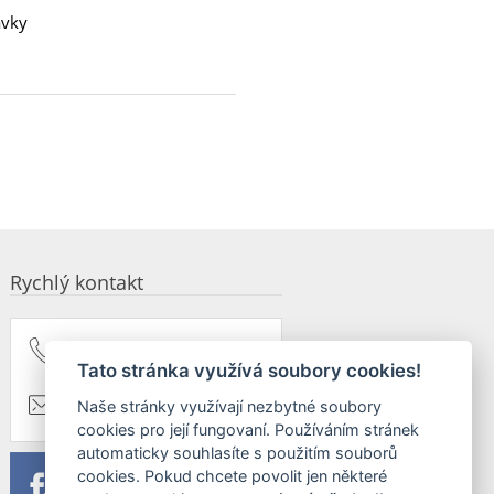
ávky
Rychlý kontakt
+420 603 579 174
Tato stránka využívá soubory cookies!
taxus@taxus.cz
Naše stránky využívají nezbytné soubory
cookies pro její fungovaní. Používáním stránek
automaticky souhlasíte s použitím souborů
cookies. Pokud chcete povolit jen některé