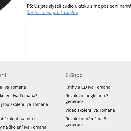
PS:
Už jste slyšeli audio ukázku z mé poslední nahr
Štěstí ... není pro každého
?
ení
E-Shop
ní Iva Tomana
Knihy a CD Iva Tomana
školení Iva Tomana?
Revoluční angličtina 3.
generace
 jsou školení Iva Tomana
Video školení Iva Tomana
ní školení na míru
Revoluční němčina 3.
generace
y na školení Iva Tomana