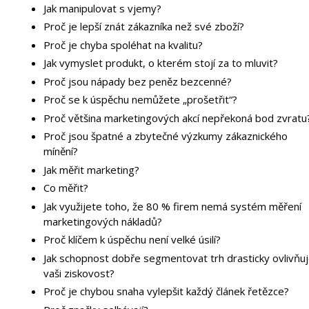
Jak manipulovat s vjemy?
Proč je lepší znát zákazníka než své zboží?
Proč je chyba spoléhat na kvalitu?
Jak vymyslet produkt, o kterém stojí za to mluvit?
Proč jsou nápady bez peněz bezcenné?
Proč se k úspěchu nemůžete „prošetřit“?
Proč většina marketingových akcí nepřekoná bod zvratu
Proč jsou špatné a zbytečné výzkumy zákaznického
mínění?
Jak měřit marketing?
Co měřit?
Jak využijete toho, že 80 % firem nemá systém měření
marketingových nákladů?
Proč klíčem k úspěchu není velké úsilí?
Jak schopnost dobře segmentovat trh drasticky ovlivňu
vaši ziskovost?
Proč je chybou snaha vylepšit každý článek řetězce?