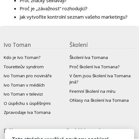
Proč značky selhávají?
Proč je „závažnost“ rozhodující?
Jak vytvoříte kontrolní seznam vašeho marketingu?
Ivo Toman
Školení
Kdo je Ivo Toman?
Školení Iva Tomana
Touretteův syndrom
Proč školení Iva Tomana?
Ivo Toman pro novináře
V čem jsou školení Iva Tomana
jiná?
Ivo Toman v médiích
Firemní školení na míru
Ivo Toman v televizi
Ohlasy na školení Iva Tomana
O úspěchu s úspěšnými
Zpravodaje Iva Tomana
E-Shop
Rychlý kontakt