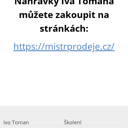
Nahrávky Iva Tomana
můžete zakoupit na
stránkách:
https://mistrprodeje.cz/
Ivo Toman
Školení