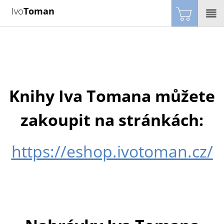
Ivo
Toman
Knihy Iva Tomana můžete
zakoupit na stránkách:
https://eshop.ivotoman.cz/