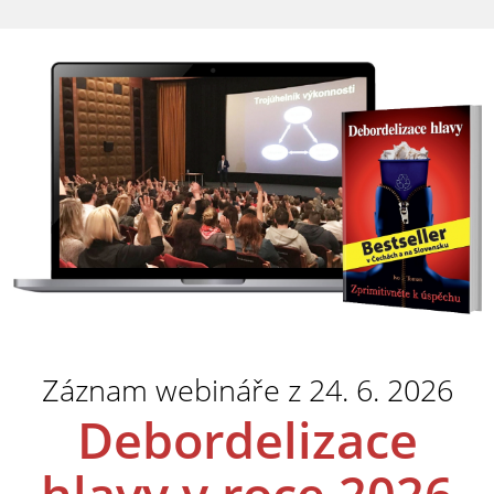
Záznam webináře z 24. 6. 2026
Debordelizace
hlavy v roce 2026