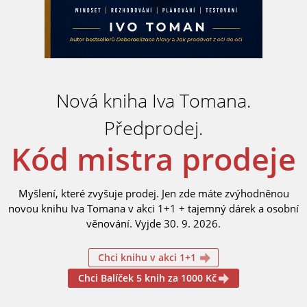
Nová kniha Iva Tomana.
Předprodej.
Kód mistra prodeje
Myšlení, které zvyšuje prodej. Jen zde máte zvýhodněnou
novou knihu Iva Tomana v akci 1+1 + tajemný dárek a osobní
věnování. Vyjde 30. 9. 2026.
Chci knihu v akci 1+1
Chci Balíček 5 knih za 1000 Kč