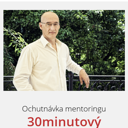
Ochutnávka mentoringu
30minutový