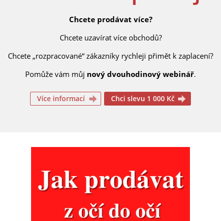
Chcete prodávat více?
Chcete uzavírat více obchodů?
Chcete „rozpracované“ zákazníky rychleji přimět k zaplacení?
Pomůže vám můj
nový dvouhodinový webinář
.
Více informací
Chci slevu 1 000 Kč