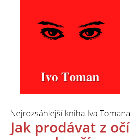
Nejrozsáhlejší kniha Iva Tomana
Jak prodávat z očí