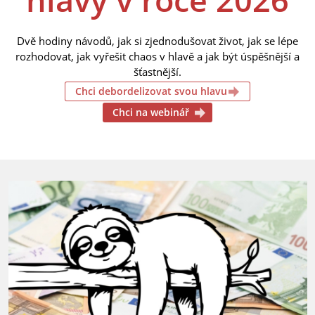
Dvě hodiny návodů, jak si zjednodušovat život, jak se lépe
rozhodovat, jak vyřešit chaos v hlavě a jak být úspěšnější a
šťastnější.
Chci debordelizovat svou hlavu
Chci na webinář