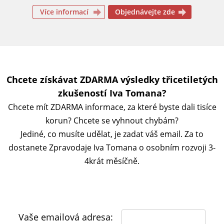
Více informací
Objednávejte zde
Chcete získávat ZDARMA výsledky třicetiletých
zkušeností Iva Tomana?
Chcete mít ZDARMA informace, za které byste dali tisíce
korun?
Chcete se vyhnout chybám?
Jediné, co musíte udělat, je zadat váš email. Za to
dostanete Zpravodaje Iva Tomana o osobním rozvoji 3-
4krát měsíčně.
Vaše emailová adresa: