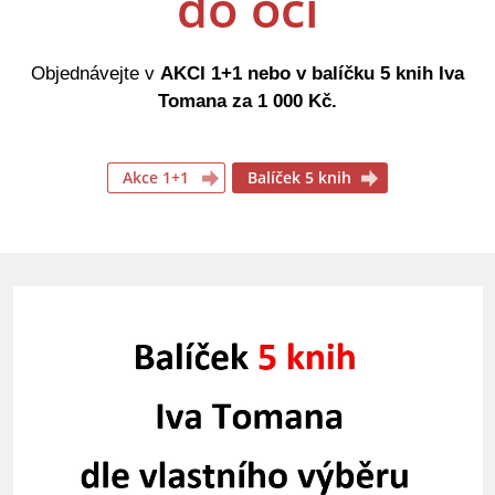
do očí
Objednávejte v
AKCI 1+1 nebo v balíčku 5 knih Iva
Tomana za 1 000 Kč.
Akce 1+1
Balíček 5 knih