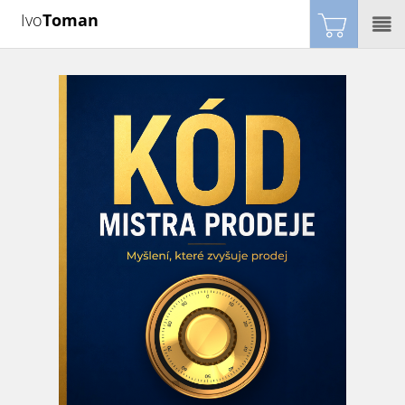
Ivo
Toman