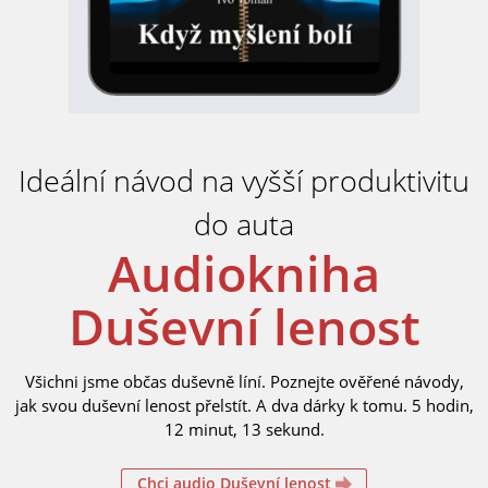
Ideální návod na vyšší produktivitu
do auta
Audiokniha
Duševní lenost
Všichni jsme občas duševně líní. Poznejte ověřené návody,
jak svou duševní lenost přelstít. A dva dárky k tomu. 5 hodin,
12 minut, 13 sekund.
Chci audio Duševní lenost