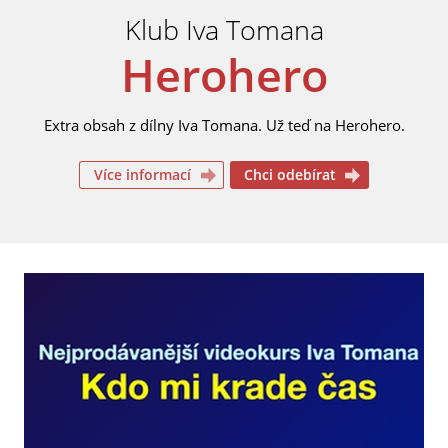
Klub Iva Tomana
Herohero
Extra obsah z dílny Iva Tomana. Už teď na Herohero.
Více informací
Chci odebírat