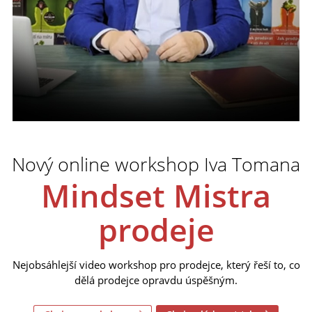
Nový online workshop Iva Tomana
Mindset Mistra
prodeje
Nejobsáhlejší video workshop pro prodejce, který řeší to, co
dělá prodejce opravdu úspěšným.