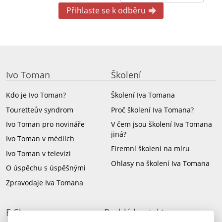
Ivo Toman
Školení
Kdo je Ivo Toman?
Školení Iva Tomana
Touretteův syndrom
Proč školení Iva Tomana?
Ivo Toman pro novináře
V čem jsou školení Iva Tomana
jiná?
Ivo Toman v médiích
Firemní školení na míru
Ivo Toman v televizi
Ohlasy na školení Iva Tomana
O úspěchu s úspěšnými
Zpravodaje Iva Tomana
E-Shop
Rychlý kontakt