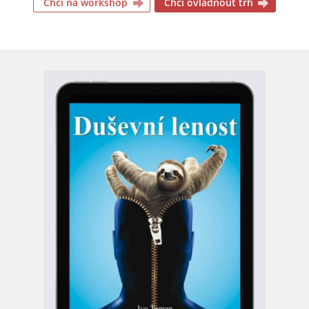
Chci na workshop
Chci ovládnout trh