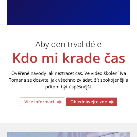
Aby den trval déle
Kdo mi krade čas
Ověřené návody jak neztrácet čas. Ve video školení Iva
Tomana se dozvíte, jak všechno zvládat, žít spokojeněji a
přitom být úspěšnější.
Více informací
Objednávejte zde