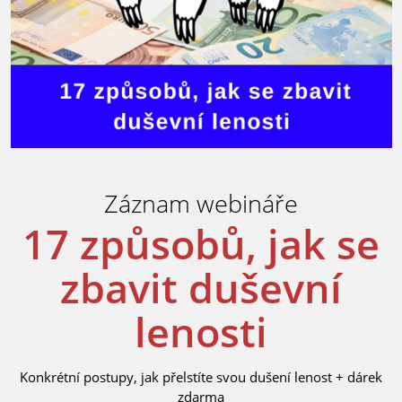
Záznam webináře
17 způsobů, jak se
zbavit duševní
lenosti
Konkrétní postupy, jak přelstíte svou dušení lenost + dárek
zdarma