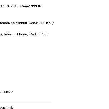
od 1. 8. 2013.
Cena: 399 Kč
otoman.cz/hubnuti
.
Cena: 200 Kč
(8
, tabletu, iPhonu, iPadu, iPodu
oman.sk
acia.sk