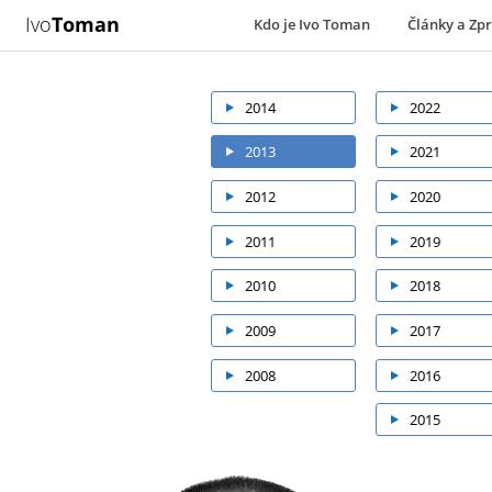
Ivo
Toman
Kdo je Ivo Toman
Články a Zp
2014
2022
2013
2021
2012
2020
2011
2019
2010
2018
2009
2017
2008
2016
2015