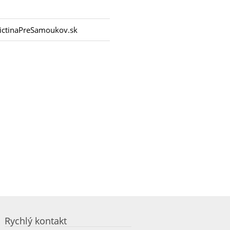
ctinaPreSamoukov.sk
Rychlý kontakt