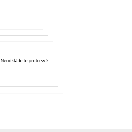
Neodkládejte proto své