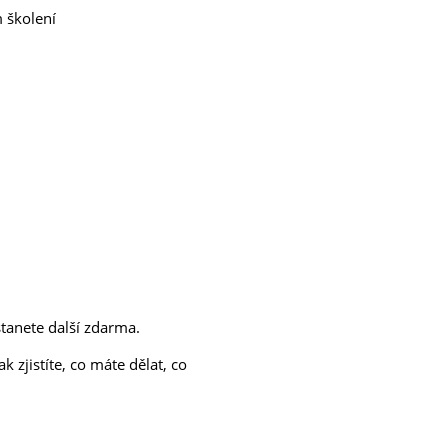
m školení
tanete další zdarma.
k zjistíte, co máte dělat, co