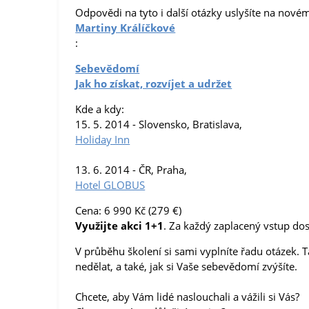
Odpovědi na tyto i další otázky uslyšíte na nové
Martiny Králíčkové
:
Sebevědomí
Jak ho získat, rozvíjet a udržet
Kde a kdy:
15. 5. 2014 - Slovensko, Bratislava,
Holiday Inn
13. 6. 2014 - ČR, Praha,
Hotel GLOBUS
Cena: 6 990 Kč (279 €)
Využijte akci 1+1
. Za každý zaplacený vstup dos
V průběhu školení si sami vyplníte řadu otázek. Ta
nedělat, a také, jak si Vaše sebevědomí zvýšíte.
Chcete, aby Vám lidé naslouchali a vážili si Vás?