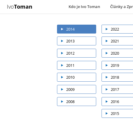
Ivo
Toman
Kdo je Ivo Toman
Články a Zp
2014
2022
2013
2021
2012
2020
2011
2019
2010
2018
2009
2017
2008
2016
2015