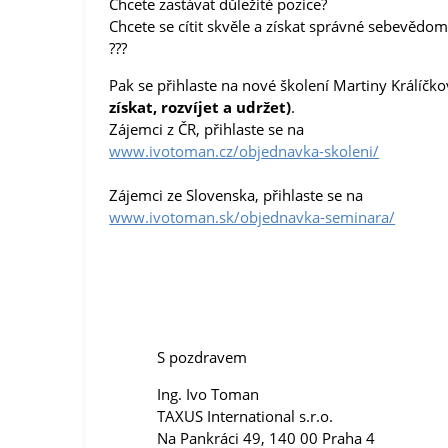
Chcete zastávat důležité pozice?
Chcete se cítit skvěle a získat správné sebevědom
???
Pak se přihlaste na nové školení Martiny Králíčk
získat, rozvíjet a udržet)
.
Zájemci z ČR, přihlaste se na
www.ivotoman.cz/objednavka-skoleni/
Zájemci ze Slovenska, přihlaste se na
www.ivotoman.sk/objednavka-seminara/
S pozdravem
Ing. Ivo Toman
TAXUS International s.r.o.
Na Pankráci 49, 140 00 Praha 4