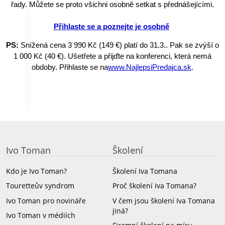
řady. Můžete se proto všichni osobně setkat s přednášejícími.
Přihlaste se a poznejte je osobně
PS:
Snížená cena 3 990 Kč (149 €) platí do 31.3.
. Pak se zvýší o
1 000 Kč (40 €). Ušetřete a přijďte na konferenci, která nemá
obdoby. Přihlaste se na
www.NajlepsiPredajca.sk
.
Ivo Toman
Školení
Kdo je Ivo Toman?
Školení Iva Tomana
Touretteův syndrom
Proč školení Iva Tomana?
Ivo Toman pro novináře
V čem jsou školení Iva Tomana
jiná?
Ivo Toman v médiích