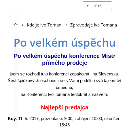
2015
Kdo je Ivo Toman
Zpravodaje Iva Tomana
Po velkém úspěchu
Po velkém úspěchu konference Mistr
přímého prodeje
jsem se rozhodl tuto konferenci zopakovat i na Slovensku.
Šest špičkových osobností se s Vámi podělí o svá tajemství
úspěchu,
na Konferenci Ivo Tomana t
entokrát s názvem
:
Najlepší predajca
Kdy
: 11. 5. 2017, prezentace: 9:00, zahájení 10:00, ukončení
15:45