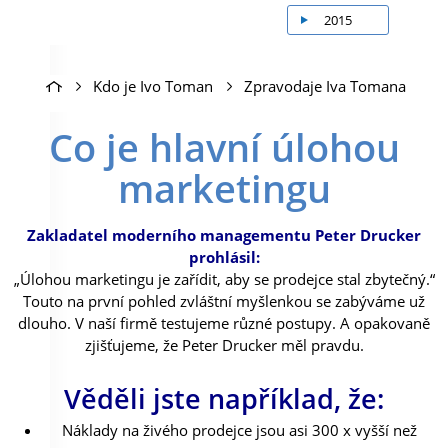
2015
Kdo je Ivo Toman
Zpravodaje Iva Tomana
Co je hlavní úlohou
marketingu
Zakladatel moderního managementu Peter Drucker
prohlásil:
„Úlohou marketingu je zařídit, aby se prodejce stal zbytečný.“
Touto na první pohled zvláštní myšlenkou se zabýváme už
dlouho. V naší firmě testujeme různé postupy. A opakovaně
zjišťujeme, že Peter Drucker měl pravdu.
Věděli jste například, že:
Náklady na živého prodejce jsou asi 300 x vyšší než