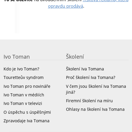
opravdu prodává
.
Ivo Toman
Školení
Kdo je Ivo Toman?
Školení Iva Tomana
Touretteův syndrom
Proč školení Iva Tomana?
Ivo Toman pro novináře
V čem jsou školení Iva Tomana
jiná?
Ivo Toman v médiích
Firemní školení na míru
Ivo Toman v televizi
Ohlasy na školení Iva Tomana
O úspěchu s úspěšnými
Zpravodaje Iva Tomana