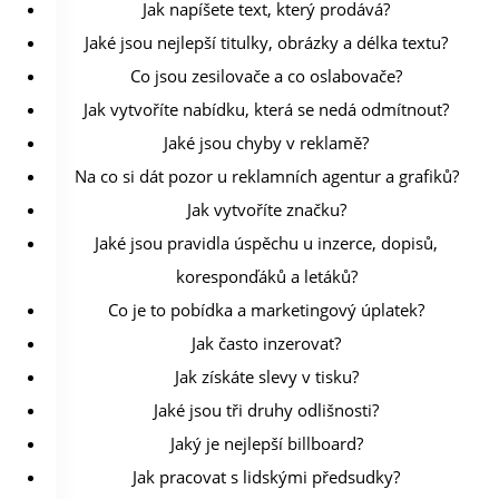
Jak napíšete text, který prodává?
Jaké jsou nejlepší titulky, obrázky a délka textu?
Co jsou zesilovače a co oslabovače?
Jak vytvoříte nabídku, která se nedá odmítnout?
Jaké jsou chyby v reklamě?
Na co si dát pozor u reklamních agentur a grafiků?
Jak vytvoříte značku?
Jaké jsou pravidla úspěchu u inzerce, dopisů,
koresponďáků a letáků?
Co je to pobídka a marketingový úplatek?
Jak často inzerovat?
Jak získáte slevy v tisku?
Jaké jsou tři druhy odlišnosti?
Jaký je nejlepší billboard?
Jak pracovat s lidskými předsudky?