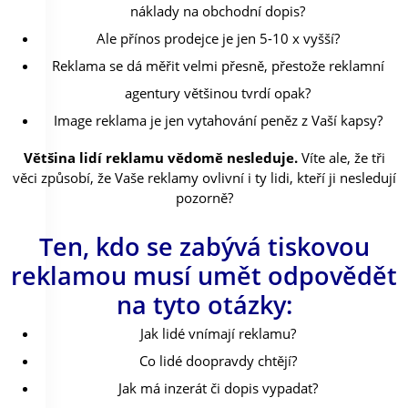
náklady na obchodní dopis?
Ale přínos prodejce je jen 5-10 x vyšší?
Reklama se dá měřit velmi přesně, přestože reklamní
agentury většinou tvrdí opak?
Image reklama je jen vytahování peněz z Vaší kapsy?
Většina lidí reklamu vědomě nesleduje.
Víte ale, že tři
věci způsobí, že Vaše reklamy ovlivní i ty lidi, kteří ji nesledují
pozorně?
Ten, kdo se zabývá tiskovou
reklamou musí umět odpovědět
na tyto otázky:
Jak lidé vnímají reklamu?
Co lidé doopravdy chtějí?
Jak má inzerát či dopis vypadat?