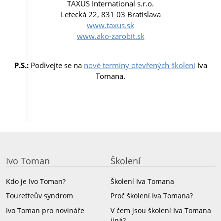
TAXUS International s.r.o.
Letecká 22, 831 03 Bratislava
www.taxus.sk
www.ako-zarobit.sk
P.S.:
Podívejte se na
nové termíny otevřených školení
Iva
Tomana.
Ivo Toman
Školení
Kdo je Ivo Toman?
Školení Iva Tomana
Touretteův syndrom
Proč školení Iva Tomana?
Ivo Toman pro novináře
V čem jsou školení Iva Tomana
jiná?