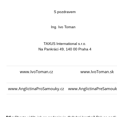
S pozdravem
Ing. Ivo Toman
TAXUS International s.r.o.
Na Pankráci 49, 140 00 Praha 4
www.IvoToman.cz
www.IvoToman.sk
www.AnglictinaProSamouky.cz
www.AnglictinaPreSamouk