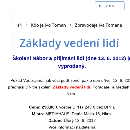
2015
Kdo je Ivo Toman
Zpravodaje Iva Tomana
Základy vedení lidí
Školení Nábor a přijímání lidí (dne 13. 6. 2012) j
vyprodaný.
Pokud Vás zajímá, jak vést podřízené, pak o den dříve, 12. 6. 20
přednáší v Nitře školení
Základy vedení lidí
. Pořadatel je Media
Nitra.
Cena:
298,80 €
včetně DPH ( 249 € bez DPH).
Místo:
MEDIAHAUS, Fraňa Mojtu 18, Nitra.
Datum:
Úterý 12. 6. 2012
Více informací najdete na