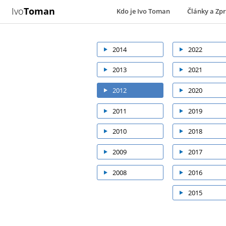
Ivo
Toman
Kdo je Ivo Toman
Články a Zp
2014
2022
2013
2021
2012
2020
2011
2019
2010
2018
2009
2017
2008
2016
2015