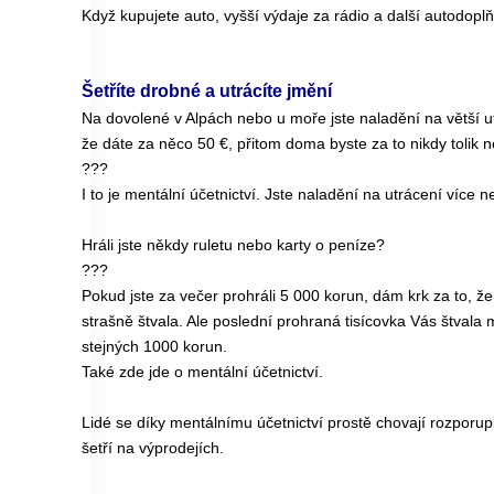
Když kupujete auto, vyšší výdaje za rádio a další autodoplň
Šetříte drobné a utrácíte jmění
Na dovolené v Alpách nebo u moře jste naladění na větší u
že dáte za něco 50 €, přitom doma byste za to nikdy tolik ne
???
I to je mentální účetnictví. Jste naladění na utrácení více 
Hráli jste někdy ruletu nebo karty o peníze?
???
Pokud jste za večer prohráli 5 000 korun, dám krk za to, že
strašně štvala. Ale poslední prohraná tisícovka Vás štval
stejných 1000 korun.
Také zde jde o mentální účetnictví.
Lidé se díky mentálnímu účetnictví prostě chovají rozporu
šetří na výprodejích.