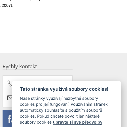
k 2007).
Rychlý kontakt
+420 603 579 174
Tato stránka využívá soubory cookies!
taxus@taxus.cz
Naše stránky využívají nezbytné soubory
cookies pro její fungovaní. Používáním stránek
automaticky souhlasíte s použitím souborů
cookies. Pokud chcete povolit jen některé
soubory cookies
upravte si své předvolby