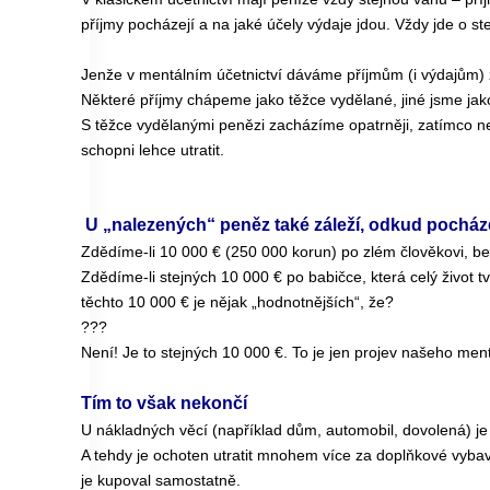
příjmy pocházejí a na jaké účely výdaje jdou. Vždy jde o st
Jenže v mentálním účetnictví dáváme příjmům (i výdajům) 
Některé příjmy chápeme jako těžce vydělané, jiné jsme jako
S těžce vydělanými penězi zacházíme opatrněji, zatímco 
schopni lehce utratit.
U „nalezených“ peněz také záleží, odkud pocháze
Zdědíme-li 10 000 € (250 000 korun) po zlém člověkovi, be
Zdědíme-li stejných 10 000 € po babičce, která celý život t
těchto 10 000 € je nějak „hodnotnějších“, že?
???
Není! Je to stejných 10 000 €. To je jen projev našeho ment
Tím to však nekončí
U nákladných věcí (například dům, automobil, dovolená) je
A tehdy je ochoten utratit mnohem více za doplňkové vybave
je kupoval samostatně.