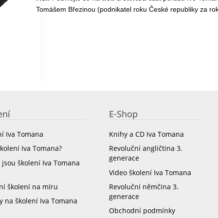
Tomášem Březinou (podnikatel roku České republiky za ro
ení
E-Shop
ní Iva Tomana
Knihy a CD Iva Tomana
školení Iva Tomana?
Revoluční angličtina 3.
generace
 jsou školení Iva Tomana
Video školení Iva Tomana
ní školení na míru
Revoluční němčina 3.
generace
y na školení Iva Tomana
Obchodní podmínky