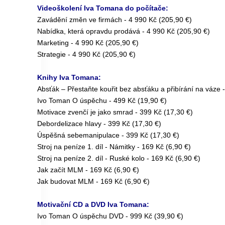
Videoškolení Iva Tomana do počítače:
Zavádění změn ve firmách - 4 990 Kč (205,90 €)
Nabídka, která opravdu prodává - 4 990 Kč (205,90 €)
Marketing - 4 990 Kč (205,90 €)
Strategie - 4 990 Kč (205,90 €)
Knihy Iva Tomana:
Absťák – Přestaňte kouřit bez absťáku a přibírání na váze 
Ivo Toman O úspěchu - 499 Kč (19,90 €)
Motivace zvenčí je jako smrad - 399 Kč (17,30 €)
Debordelizace hlavy - 399 Kč (17,30 €)
Úspěšná sebemanipulace - 399 Kč (17,30 €)
Stroj na peníze 1. díl - Námitky - 169 Kč (6,90 €)
Stroj na peníze 2. díl - Ruské kolo - 169 Kč (6,90 €)
Jak začít MLM - 169 Kč (6,90 €)
Jak budovat MLM - 169 Kč (6,90 €)
Motivační CD a DVD Iva Tomana:
Ivo Toman O úspěchu DVD - 999 Kč (39,90 €)