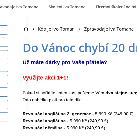
ravodaje Iva Tomana
Školení Iva Tomana
Firemní školení na mí
Kdo je Ivo Toman
Zpravodaje Iva Tomana
Do Vánoc chybí 20 
Už máte dárky pro Vaše přátele?
Využijte akci 1+1!
Pokud si pořídíte jeden kus, pošleme Vám
dva stejné kus
Tato nabídka platí pro tato díla:
Revoluční angličtina 2. generace
- 5 990 Kč (249,90 €)
Revoluční angličtina
- 5 990 Kč (249,90 €)
Revoluční němčina
- 5 990 Kč (249,90 €)