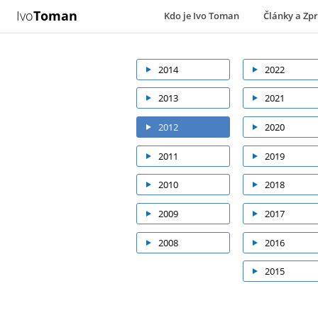
Ivo
Toman
Kdo je Ivo Toman
Články a Zp
2014
2022
2013
2021
2012
2020
2011
2019
2010
2018
2009
2017
2008
2016
2015