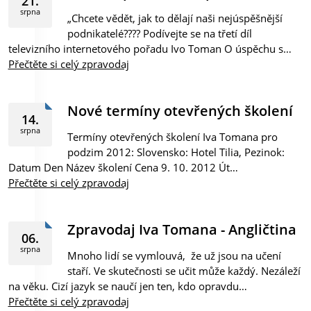
21.
srpna
„Chcete vědět, jak to dělají naši nejúspěšnější
podnikatelé???? Podívejte se na třetí díl
televizního internetového pořadu Ivo Toman O úspěchu s…
Přečtěte si celý zpravodaj
Nové termíny otevřených školení
14.
srpna
Termíny otevřených školení Iva Tomana pro
podzim 2012: Slovensko: Hotel Tilia, Pezinok:
Datum Den Název školení Cena 9. 10. 2012 Út…
Přečtěte si celý zpravodaj
Zpravodaj Iva Tomana - Angličtina
06.
srpna
Mnoho lidí se vymlouvá, že už jsou na učení
staří. Ve skutečnosti se učit může každý. Nezáleží
na věku. Cizí jazyk se naučí jen ten, kdo opravdu…
Přečtěte si celý zpravodaj