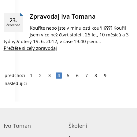
Zpravodaj Iva Tomana
23.
července
Kouříte nebo jste v minulosti kouřili???? Kouřil
jsem více než čtvrt století. 25 let, 10 měsíců a 3
týdny.V úterý 19. 6. 2012, v čase 19:40 jsem…
Přečtěte si celý zpravodaj
předchozí
1
2
3
4
5
6
7
8
9
následující
Ivo Toman
Školení